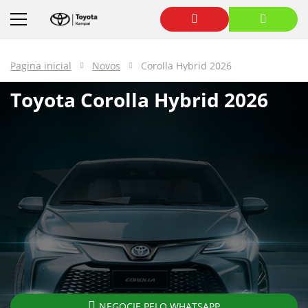
Pagina inicial
Novos
Corolla Hybrid 2026
Toyota
Corolla Hybrid 2026
NEGOCIE PELO WHATSAPP