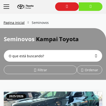
Pagina inicial
Seminovos
Seminovos
Kampai Toyota
Filtrar
Ordenar
2025/2026