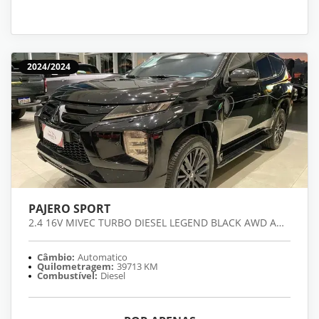
2024/2024
PAJERO SPORT
2.4 16V MIVEC TURBO DIESEL LEGEND BLACK AWD AUTOMÁTICO
Câmbio:
Automatico
Quilometragem:
39713 KM
Combustível:
Diesel