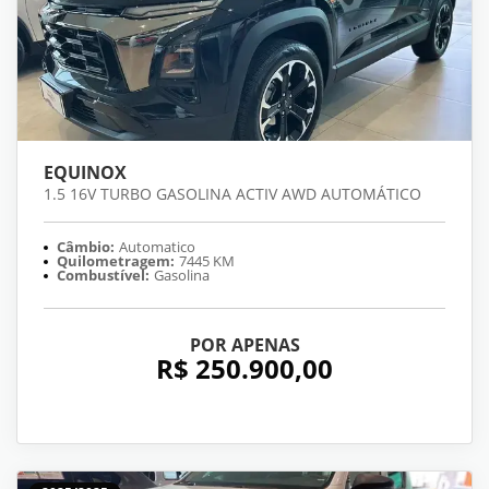
EQUINOX
1.5 16V TURBO GASOLINA ACTIV AWD AUTOMÁTICO
Câmbio:
Automatico
Quilometragem:
7445 KM
Combustível:
Gasolina
POR APENAS
R$ 250.900,00