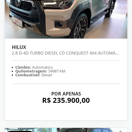
HILUX
2.8 D-4D TURBO DIESEL CD CONQUEST 4X4 AUTOMÁTICO
Câmbio:
Automatico
Quilometragem:
54987 KM
Combustível:
Diesel
POR APENAS
R$ 235.900,00