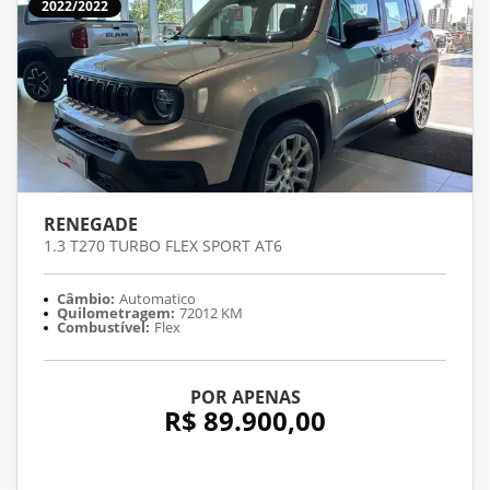
2022/2022
RENEGADE
1.3 T270 TURBO FLEX SPORT AT6
Câmbio:
Automatico
Quilometragem:
72012 KM
Combustível:
Flex
POR APENAS
R$ 89.900,00