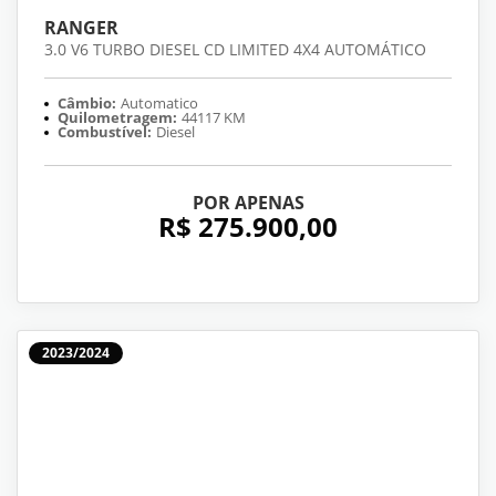
RANGER
3.0 V6 TURBO DIESEL CD LIMITED 4X4 AUTOMÁTICO
Câmbio:
Automatico
Quilometragem:
44117 KM
Combustível:
Diesel
POR APENAS
R$ 275.900,00
2023/2024