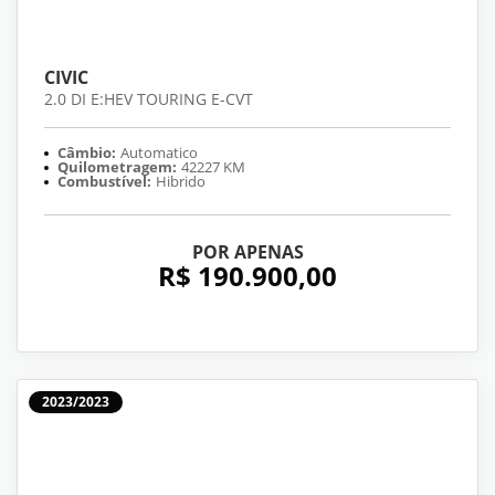
CIVIC
2.0 DI E:HEV TOURING E-CVT
Câmbio:
Automatico
Quilometragem:
42227 KM
Combustível:
Hibrido
POR APENAS
R$ 190.900,00
2023/2023