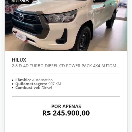
2025/2025
HILUX
2.8 D-4D TURBO DIESEL CD POWER PACK 4X4 AUTOMÁTICO
Câmbio:
Automatico
Quilometragem:
907 KM
Combustível:
Diesel
POR APENAS
R$ 245.900,00