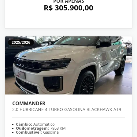
POR APENAS
R$ 305.900,00
2025/2026
COMMANDER
2.0 HURRICANE 4 TURBO GASOLINA BLACKHAWK AT9
Câmbio:
Automatico
Quilometragem:
7953 KM
Combustível:
Gasolina