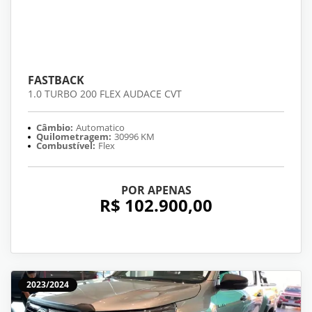
FASTBACK
1.0 TURBO 200 FLEX AUDACE CVT
Câmbio:
Automatico
Quilometragem:
30996 KM
Combustível:
Flex
POR APENAS
R$ 102.900,00
2023/2024