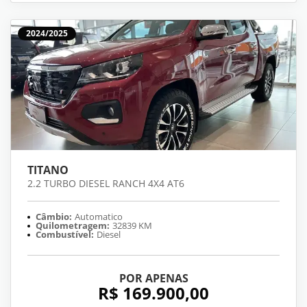
2024/2025
TITANO
2.2 TURBO DIESEL RANCH 4X4 AT6
Câmbio:
Automatico
Quilometragem:
32839 KM
Combustível:
Diesel
POR APENAS
R$ 169.900,00