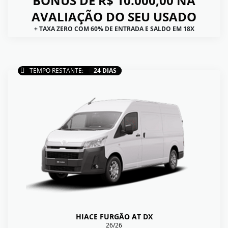
BÔNUS DE R$ 10.000,00 NA
AVALIAÇÃO DO SEU USADO
+ TAXA ZERO COM 60% DE ENTRADA E SALDO EM 18X
TEMPO RESTANTE:
24 DIAS
HIACE FURGÃO AT DX
26/26