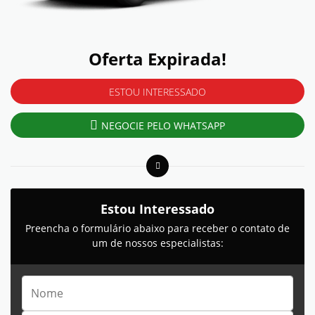
Oferta Expirada!
ESTOU INTERESSADO
NEGOCIE PELO WHATSAPP
Estou Interessado
Preencha o formulário abaixo para receber o contato de
um de nossos especialistas: