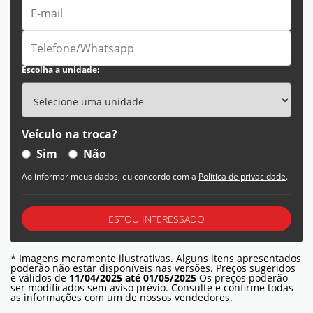
Escolha a unidade:
Veículo na troca?
Sim
Não
Ao informar meus dados, eu concordo com a
Política de privacidade
.
ESTOU INTERESSADO
* Imagens meramente ilustrativas. Alguns itens apresentados
poderão não estar disponíveis nas versões. Preços sugeridos
e válidos de
11/04/2025 até 01/05/2025
Os preços poderão
ser modificados sem aviso prévio. Consulte e confirme todas
as informações com um de nossos vendedores.