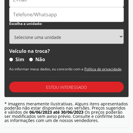
Escolha a unidade:
Veículo na troca?
Sim
Não
Ao informar meus dados, eu concordo com a
Política de privacidade
.
ESTOU INTERESSADO
* Imagens meramente ilustrativas. Alguns itens apresentados
poderão não estar disponíveis nas versões. Preços sugeridos
e válidos de
06/06/2023 até 30/06/2023
Os preços poderão
ser modificados sem aviso prévio. Consulte e confirme todas
as informações com um de nossos vendedores.