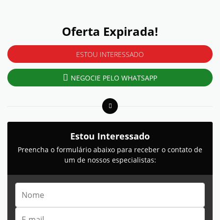
Oferta Expirada!
ESTOU INTERESSADO
NEGOCIE PELO WHATSAPP
Estou Interessado
Preencha o formulário abaixo para receber o contato de
um de nossos especialistas: