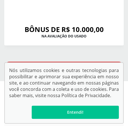
BÔNUS DE R$ 10.000,00
NA AVALIAÇÃO DO USADO
QUERO VER TODAS AS OFERTAS
Nós utilizamos cookies e outras tecnologias para
possibilitar e aprimorar sua experiência em nosso
site, e ao continuar navegando em nossas páginas
você concorda com a coleta e uso de cookies. Para
saber mais, visite nossa
Política de Privacidade
.
Entendi!
Confira endereços, telefones e horários, selecionando a unidade
abaixo: