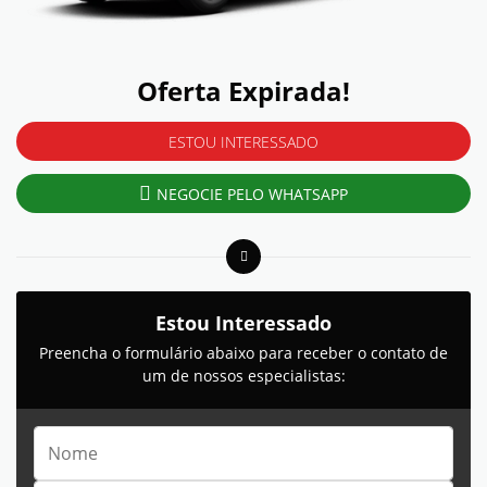
Oferta Expirada!
ESTOU INTERESSADO
NEGOCIE PELO WHATSAPP
Estou Interessado
Preencha o formulário abaixo para receber o contato de
um de nossos especialistas: