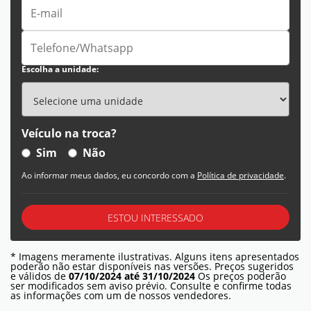
Escolha a unidade:
Veículo na troca?
Sim
Não
Ao informar meus dados, eu concordo com a
Política de privacidade
.
ESTOU INTERESSADO
* Imagens meramente ilustrativas. Alguns itens apresentados
poderão não estar disponíveis nas versões. Preços sugeridos
e válidos de
07/10/2024 até 31/10/2024
Os preços poderão
ser modificados sem aviso prévio. Consulte e confirme todas
as informações com um de nossos vendedores.