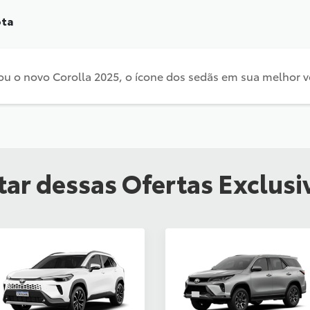
ota
u o novo Corolla 2025, o ícone dos sedãs em sua melhor v
ar dessas Ofertas Exclusi