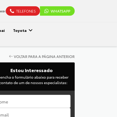
TELEFONES
WHATSAPP
sco:
pai
Toyota
VOLTAR PARA A PÁGINA ANTERIOR
Estou Interessado
eencha o formulário abaixo para receber
contato de um de nossos especialistas: