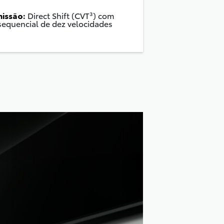
issão:
Direct Shift (CVT³) com
equencial de dez velocidades