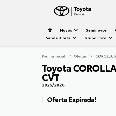
Novos
Seminovos
Venda Direta
Grupo Enzo
Pagina inicial
Ofertas
Toyota
COROLLA 
CVT
2025/2026
Oferta Expirada!