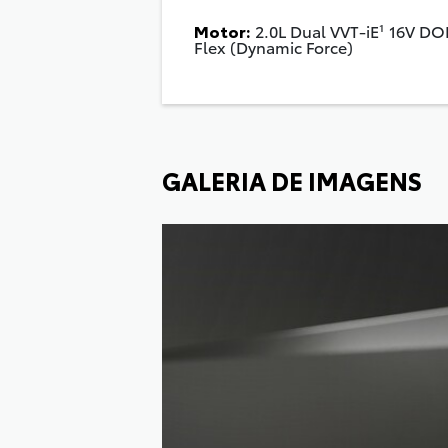
Motor:
2.0L Dual VVT-iE¹ 16V D
Flex (Dynamic Force)
GALERIA DE IMAGENS