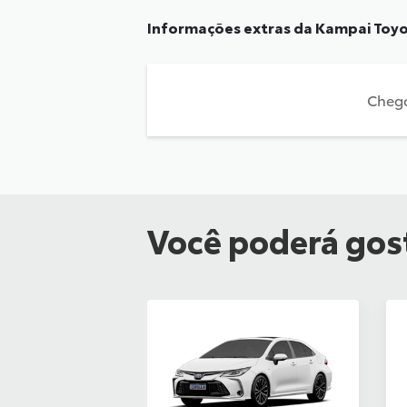
Informações extras da
Kampai Toy
Chego
Você poderá gost