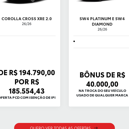
COROLLA CROSS XRE 2.0
SW4 PLATINUM E SW4
26/26
DIAMOND
26/26
DE R$ 194.790,00
BÔNUS DE R$
POR R$
40.000,00
185.554,43
NA TROCA DO SEU VEÍCULO
USADO DE QUALQUER MARCA
FERTA PCD COM ISENÇÃO DE IPI
QUERO VER TODAS AS OFERTAS