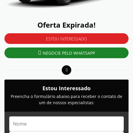
Oferta Expirada!
ESTOU INTERESSADO
NEGOCIE PELO WHATSAPP
Estou Interessado
Preencha o formulário abaixo para receber o contato de
um de nossos especialistas: