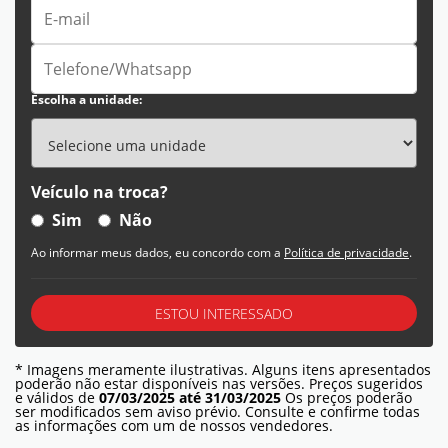
Escolha a unidade:
Veículo na troca?
Sim
Não
Ao informar meus dados, eu concordo com a
Política de privacidade
.
ESTOU INTERESSADO
* Imagens meramente ilustrativas. Alguns itens apresentados
poderão não estar disponíveis nas versões. Preços sugeridos
e válidos de
07/03/2025 até 31/03/2025
Os preços poderão
ser modificados sem aviso prévio. Consulte e confirme todas
as informações com um de nossos vendedores.