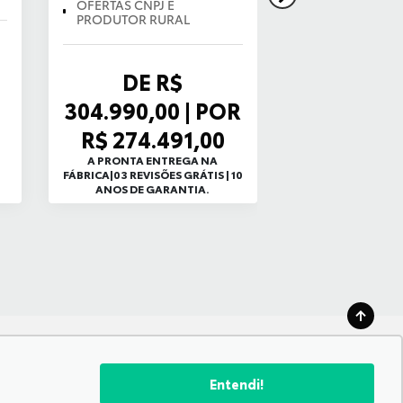
OFERTAS CNPJ E
PRODUTOR RURAL
BÔNUS 
DE R$
10.000,
304.990,00 | POR
AVALIAÇ
R$ 274.491,00
SEU U
A PRONTA ENTREGA NA
FÁBRICA|03 REVISÕES GRÁTIS | 10
+ TAXA ZERO C
ANOS DE GARANTIA.
ENTRADA E SAL
Entendi!