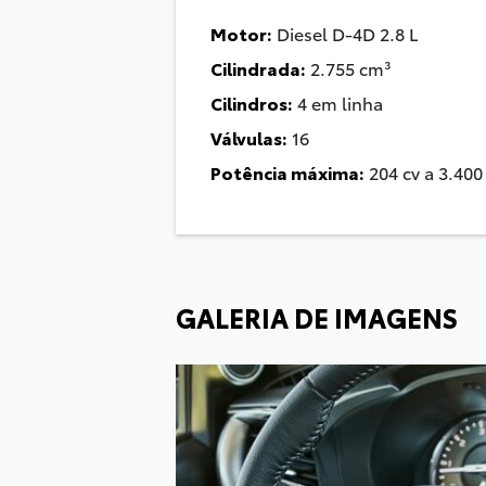
Motor:
Diesel D-4D 2.8 L
Cilindrada:
2.755 cm³
Cilindros:
4 em linha
Válvulas:
16
Potência máxima:
204 cv a 3.40
GALERIA DE IMAGENS