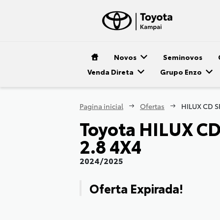
Novos
Seminovos
Venda Direta
Grupo Enzo
Pagina inicial
Ofertas
Toyota
HILUX CD 
2.8 4X4
2024/2025
Oferta Expirada!