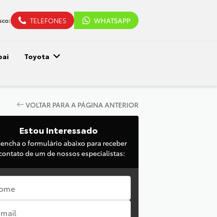
TELEFONES
WHATSAPP
sco:
pai
Toyota
VOLTAR PARA A PÁGINA ANTERIOR
Estou Interessado
eencha o formulário abaixo para receber
contato de um de nossos especialistas: