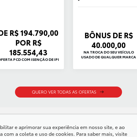
DE R$ 194.790,00
BÔNUS DE R$
POR R$
40.000,00
185.554,43
NA TROCA DO SEU VEÍCULO
USADO DE QUALQUER MARCA
FERTA PCD COM ISENÇÃO DE IPI
QUERO VER TODAS AS OFERTAS
ilitar e aprimorar sua experiência em nosso site, e ao
om a coleta e uso de cookies. Para saber mais, visite