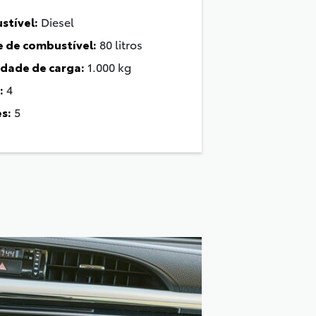
tível:
Diesel
 de combustível:
80 litros
dade de carga:
1.000 kg
:
4
s:
5