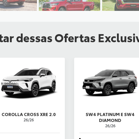
ar dessas Ofertas Exclusi
COROLLA CROSS XRE 2.0
SW4 PLATINUM E SW4
26/26
DIAMOND
26/26