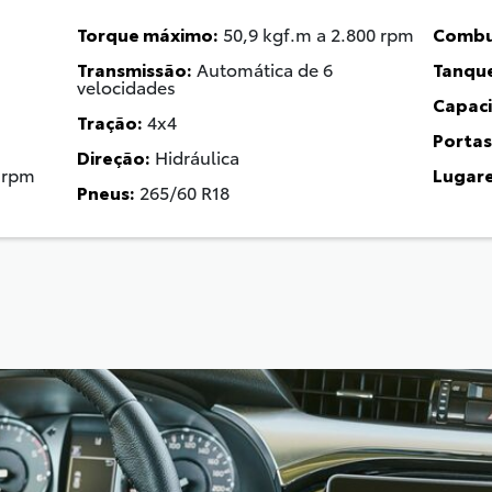
Torque máximo:
50,9 kgf.m a 2.800 rpm
Combus
Transmissão:
Automática de 6
Tanque
velocidades
Capaci
Tração:
4x4
Portas
Direção:
Hidráulica
0 rpm
Lugare
Pneus:
265/60 R18