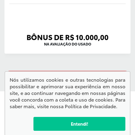
BÔNUS DE R$ 10.000,00
NA AVALIAÇÃO DO USADO
QUERO VER TODAS AS OFERTAS
Nós utilizamos cookies e outras tecnologias para
possibilitar e aprimorar sua experiência em nosso
site, e ao continuar navegando em nossas páginas
você concorda com a coleta e uso de cookies. Para
saber mais, visite nossa
Política de Privacidade
.
Entendi!
Confira endereços, telefones e horários, selecionando a
unidade abaixo: