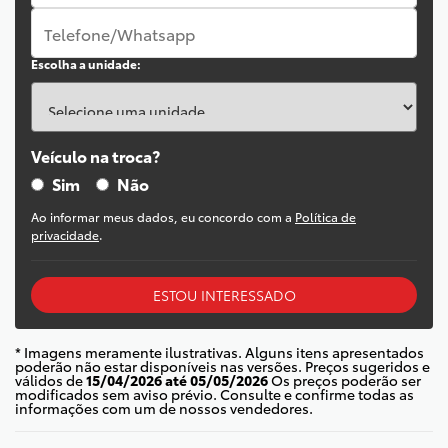
Escolha a unidade:
Veículo na troca?
Sim
Não
Ao informar meus dados, eu concordo com a
Política de
privacidade
.
ESTOU INTERESSADO
* Imagens meramente ilustrativas. Alguns itens apresentados
poderão não estar disponíveis nas versões. Preços sugeridos e
válidos de
15/04/2026 até 05/05/2026
Os preços poderão ser
modificados sem aviso prévio. Consulte e confirme todas as
informações com um de nossos vendedores.