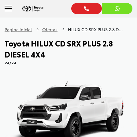
Pagina inicial
Ofertas
HILUX CD SRX PLUS 2.8 DIESEL 4X4
Toyota
HILUX CD SRX PLUS 2.8
DIESEL 4X4
24/24