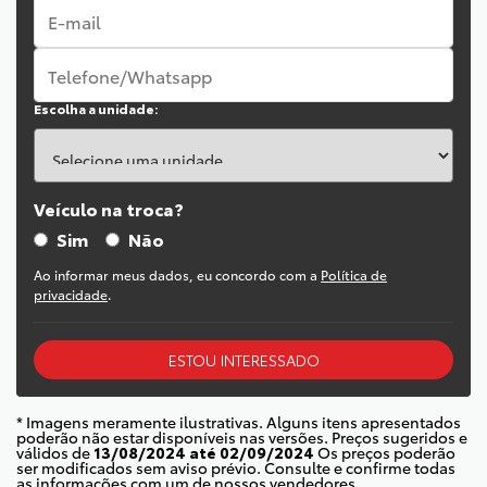
Escolha a unidade:
Veículo na troca?
Sim
Não
Ao informar meus dados, eu concordo com a
Política de
privacidade
.
ESTOU INTERESSADO
* Imagens meramente ilustrativas. Alguns itens apresentados
poderão não estar disponíveis nas versões. Preços sugeridos e
válidos de
13/08/2024 até 02/09/2024
Os preços poderão
ser modificados sem aviso prévio. Consulte e confirme todas
as informações com um de nossos vendedores.