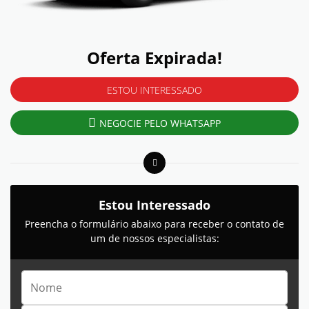
Oferta Expirada!
ESTOU INTERESSADO
NEGOCIE PELO WHATSAPP
Estou Interessado
Preencha o formulário abaixo para receber o contato de
um de nossos especialistas: