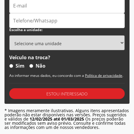
Escolha a unidade:
Veículo na troca?
Sim
Não
Ao informar meus dados, eu concordo com a
Política de privacidade
.
ESTOU INTERESSADO
* Imagens meramente ilustrativas. Alguns itens apresentados
poderão não estar disponíveis nas versões. Preços sugeridos
e válidos de
12/02/2025 até 01/03/2025
Os preços poderão
ser modificados sem aviso prévio. Consulte e confirme todas
as informações com um de nossos vendedores.