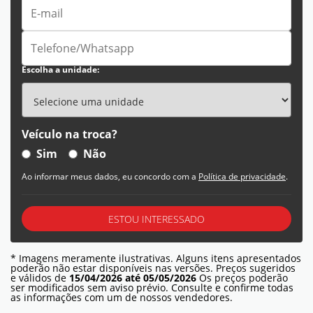
Escolha a unidade:
Veículo na troca?
Sim
Não
Ao informar meus dados, eu concordo com a
Política de privacidade
.
ESTOU INTERESSADO
* Imagens meramente ilustrativas. Alguns itens apresentados
poderão não estar disponíveis nas versões. Preços sugeridos
e válidos de
15/04/2026 até 05/05/2026
Os preços poderão
ser modificados sem aviso prévio. Consulte e confirme todas
as informações com um de nossos vendedores.