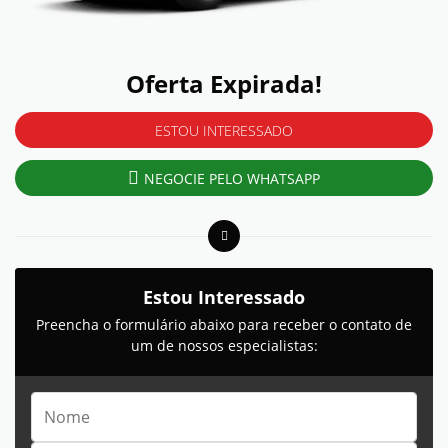
Oferta Expirada!
ESTOU INTERESSADO
NEGOCIE PELO WHATSAPP
Estou Interessado
Preencha o formulário abaixo para receber o contato de
um de nossos especialistas: