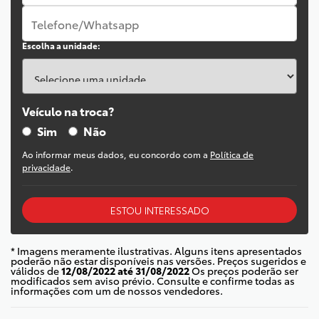
Escolha a unidade:
Veículo na troca?
Sim
Não
Ao informar meus dados, eu concordo com a
Política de
privacidade
.
ESTOU INTERESSADO
* Imagens meramente ilustrativas. Alguns itens apresentados
poderão não estar disponíveis nas versões. Preços sugeridos e
válidos de
12/08/2022 até 31/08/2022
Os preços poderão ser
modificados sem aviso prévio. Consulte e confirme todas as
informações com um de nossos vendedores.