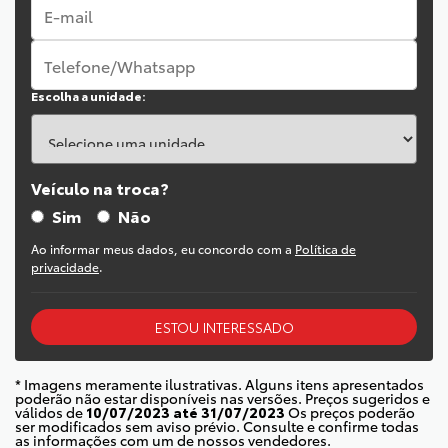
Escolha a unidade:
Veículo na troca?
Sim
Não
Ao informar meus dados, eu concordo com a
Política de
privacidade
.
ESTOU INTERESSADO
* Imagens meramente ilustrativas. Alguns itens apresentados
poderão não estar disponíveis nas versões. Preços sugeridos e
válidos de
10/07/2023 até 31/07/2023
Os preços poderão
ser modificados sem aviso prévio. Consulte e confirme todas
as informações com um de nossos vendedores.