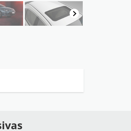
sivas