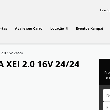
Fale C
rtas
Avalie seu Carro
Locação
Eventos Kampai
2.0 16V 24/24
XEI 2.0 16V 24/24
Pre
o 