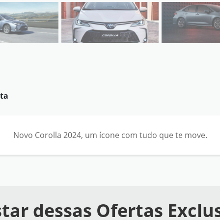
ta
Novo Corolla 2024, um ícone com tudo que te move.
tar dessas Ofertas Exclu