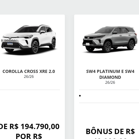
COROLLA CROSS XRE 2.0
SW4 PLATINUM E SW4
26/26
DIAMOND
26/26
DE R$ 194.790,00
BÔNUS DE R$
POR R$