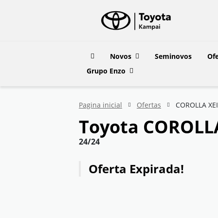
Novos
Seminovos
Ofe
Grupo Enzo
Pagina inicial
Ofertas
COROLLA XEI 
Toyota
COROLLA 
24/24
Oferta Expirada!