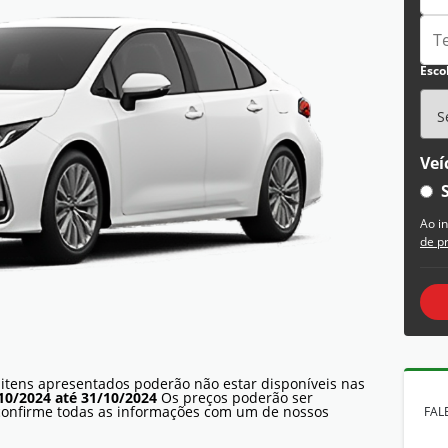
Esco
Veí
Ao i
de p
 itens apresentados poderão não estar disponíveis nas
10/2024 até 31/10/2024
Os preços poderão ser
 confirme todas as informações com um de nossos
FAL