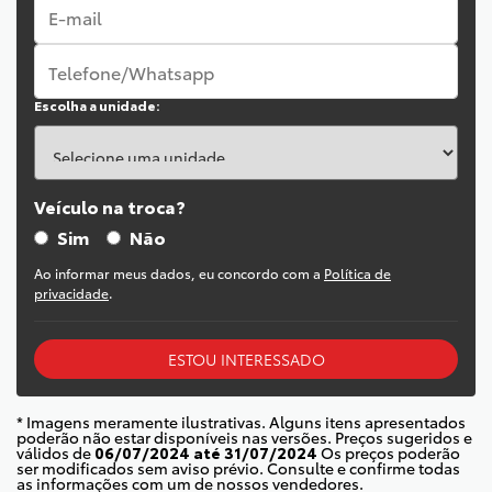
Escolha a unidade:
Veículo na troca?
Sim
Não
Ao informar meus dados, eu concordo com a
Política de
privacidade
.
ESTOU INTERESSADO
* Imagens meramente ilustrativas. Alguns itens apresentados
poderão não estar disponíveis nas versões. Preços sugeridos e
válidos de
06/07/2024 até 31/07/2024
Os preços poderão
ser modificados sem aviso prévio. Consulte e confirme todas
as informações com um de nossos vendedores.