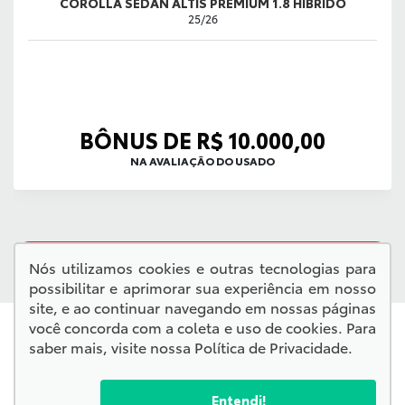
COROLLA SEDAN ALTIS PREMIUM 1.8 HÍBRIDO
25/26
BÔNUS DE R$ 10.000,00
NA AVALIAÇÃO DO USADO
QUERO VER TODAS AS OFERTAS
Nós utilizamos cookies e outras tecnologias para
possibilitar e aprimorar sua experiência em nosso
site, e ao continuar navegando em nossas páginas
você concorda com a coleta e uso de cookies. Para
saber mais, visite nossa
Política de Privacidade
.
Entendi!