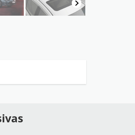
sivas