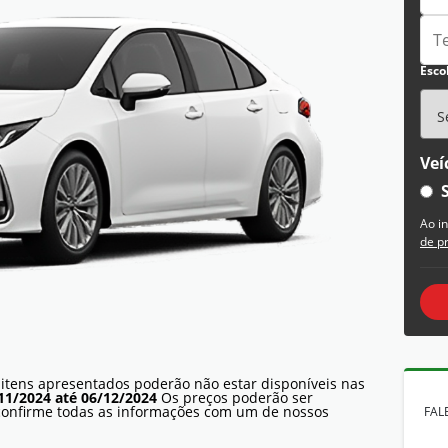
Esco
Veí
Ao i
de p
 itens apresentados poderão não estar disponíveis nas
11/2024 até 06/12/2024
Os preços poderão ser
 confirme todas as informações com um de nossos
FAL