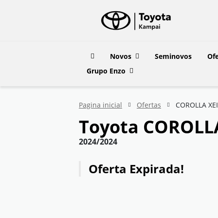
Novos
Seminovos
Ofe
Grupo Enzo
Pagina inicial
Ofertas
COROLLA XEI
Toyota
COROLLA 
2024/2024
Oferta Expirada!