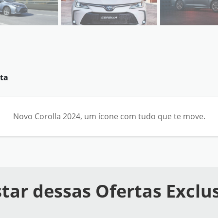
ta
Novo Corolla 2024, um ícone com tudo que te move.
tar dessas Ofertas Exclu