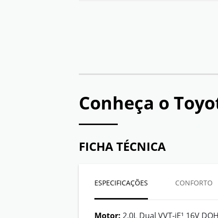
Conheça o
Toyo
FICHA TÉCNICA
ESPECIFICAÇÕES
CONFORTO
Motor:
2.0L Dual VVT-iE¹ 16V DOH