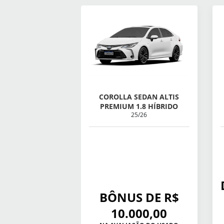
COROLLA SEDAN ALTIS
PREMIUM 1.8 HÍBRIDO
25/26
BÔNUS DE R$
10.000,00