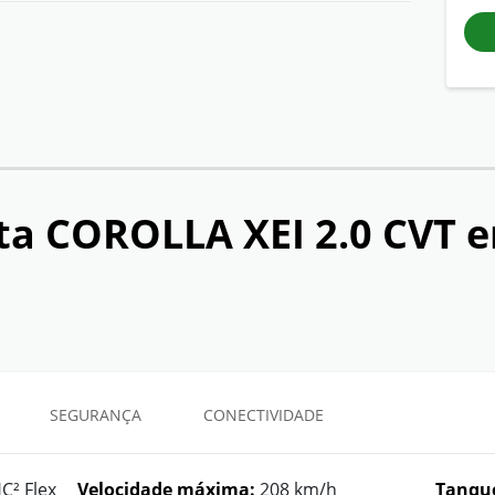
ta COROLLA XEI 2.0 CVT
e
SEGURANÇA
CONECTIVIDADE
C² Flex
Velocidade máxima:
208 km/h
Tanque