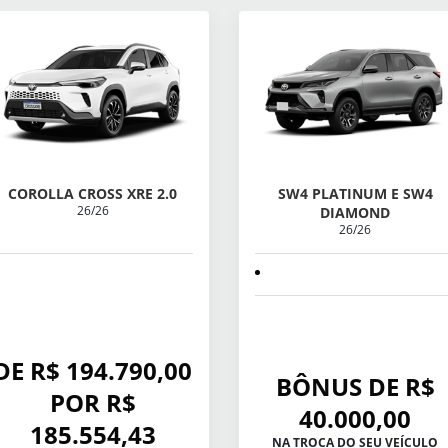
COROLLA CROSS XRE 2.0
SW4 PLATINUM E SW4
26/26
DIAMOND
26/26
DE R$ 194.790,00
BÔNUS DE R$
POR R$
40.000,00
185.554,43
NA TROCA DO SEU VEÍCULO