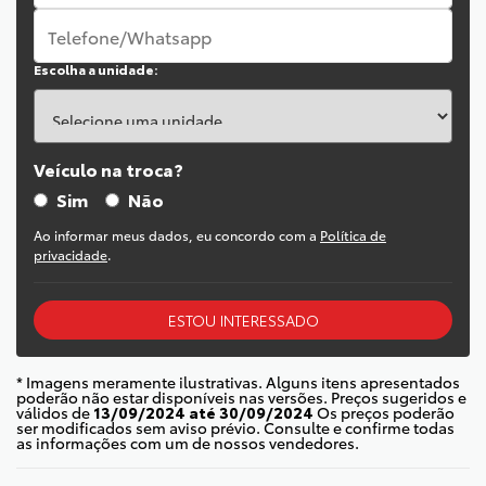
Escolha a unidade:
Veículo na troca?
Sim
Não
Ao informar meus dados, eu concordo com a
Política de
privacidade
.
ESTOU INTERESSADO
* Imagens meramente ilustrativas. Alguns itens apresentados
poderão não estar disponíveis nas versões. Preços sugeridos e
válidos de
13/09/2024 até 30/09/2024
Os preços poderão
ser modificados sem aviso prévio. Consulte e confirme todas
as informações com um de nossos vendedores.