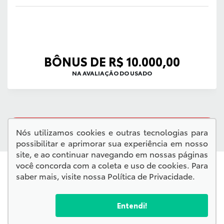
BÔNUS DE R$ 10.000,00
NA AVALIAÇÃO DO USADO
QUERO VER TODAS AS OFERTAS
Nós utilizamos cookies e outras tecnologias para
possibilitar e aprimorar sua experiência em nosso
site, e ao continuar navegando em nossas páginas
você concorda com a coleta e uso de cookies. Para
saber mais, visite nossa
Política de Privacidade
.
Entendi!
Confira endereços, telefones e horários, selecionando a
unidade abaixo: