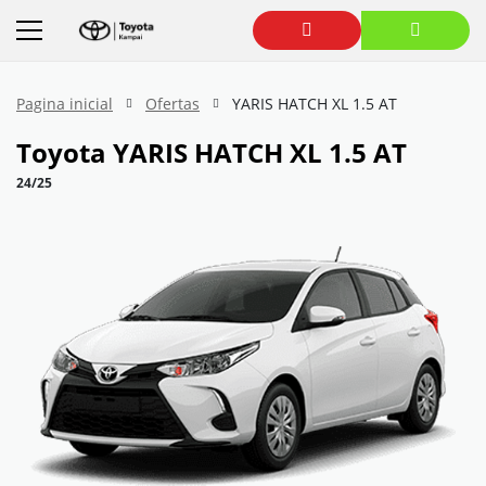
Pagina inicial
Ofertas
YARIS HATCH XL 1.5 AT
Toyota
YARIS HATCH XL 1.5 AT
24/25