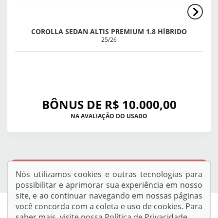
COROLLA SEDAN ALTIS PREMIUM 1.8 HÍBRIDO
25/26
BÔNUS DE R$ 10.000,00
NA AVALIAÇÃO DO USADO
QUERO VER TODAS AS OFERTAS
Nós utilizamos cookies e outras tecnologias para
possibilitar e aprimorar sua experiência em nosso
site, e ao continuar navegando em nossas páginas
você concorda com a coleta e uso de cookies. Para
saber mais, visite nossa
Política de Privacidade
.