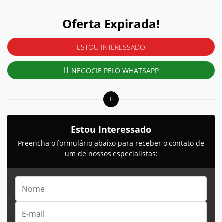
Oferta Expirada!
ESTOU INTERESSADO
NEGOCIE PELO WHATSAPP
Estou Interessado
Preencha o formulário abaixo para receber o contato de
um de nossos especialistas: