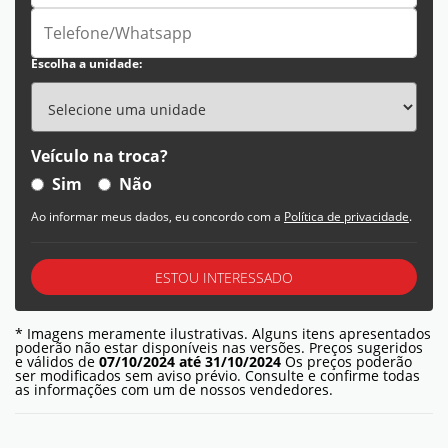
Escolha a unidade:
Veículo na troca?
Sim
Não
Ao informar meus dados, eu concordo com a
Política de privacidade
.
ESTOU INTERESSADO
* Imagens meramente ilustrativas. Alguns itens apresentados
poderão não estar disponíveis nas versões. Preços sugeridos
e válidos de
07/10/2024 até 31/10/2024
Os preços poderão
ser modificados sem aviso prévio. Consulte e confirme todas
as informações com um de nossos vendedores.