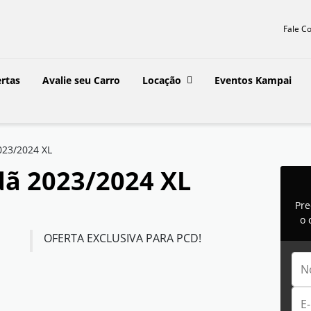
Fale C
rtas
Avalie seu Carro
Locação
Eventos Kampai
023/2024 XL
dã 2023/2024 XL
Pre
o 
OFERTA EXCLUSIVA PARA PCD!