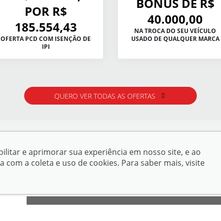
BÔNUS DE R$
POR R$
40.000,00
185.554,43
NA TROCA DO SEU VEÍCULO
OFERTA PCD COM ISENÇÃO DE
USADO DE QUALQUER MARCA
IPI
QUERO VER TODAS AS OFERTAS
ilitar e aprimorar sua experiência em nosso site, e ao
om a coleta e uso de cookies. Para saber mais, visite
ENDEREÇO: