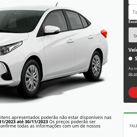
Esco
Veí
Ao i
de p
 itens apresentados poderão não estar disponíveis nas
11/2023 até 30/11/2023
Os preços poderão ser
 confirme todas as informações com um de nossos
FAL