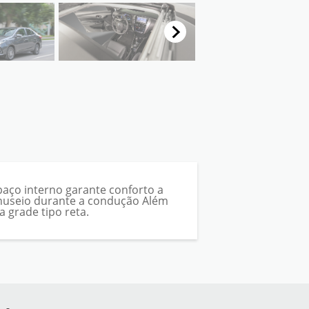
paço interno garante conforto a
anuseio durante a condução Além
 grade tipo reta.