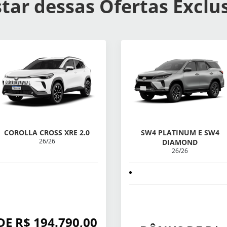
tar dessas Ofertas Exclu
COROLLA CROSS XRE 2.0
SW4 PLATINUM E SW4
26/26
DIAMOND
26/26
DE R$ 194.790,00