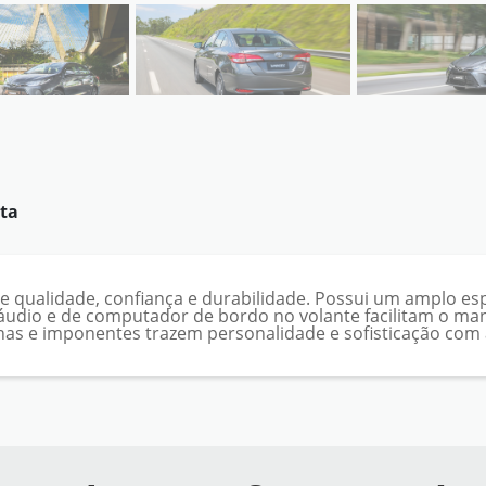
ta
e qualidade, confiança e durabilidade. Possui um amplo es
 áudio e de computador de bordo no volante facilitam o m
as e imponentes trazem personalidade e sofisticação com a