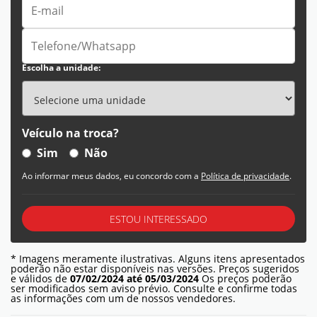
Escolha a unidade:
Veículo na troca?
Sim
Não
Ao informar meus dados, eu concordo com a
Política de privacidade
.
ESTOU INTERESSADO
* Imagens meramente ilustrativas. Alguns itens apresentados
poderão não estar disponíveis nas versões. Preços sugeridos
e válidos de
07/02/2024 até 05/03/2024
Os preços poderão
ser modificados sem aviso prévio. Consulte e confirme todas
as informações com um de nossos vendedores.