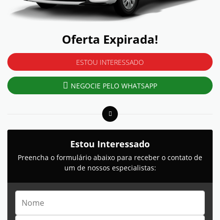
Oferta Expirada!
ESTOU INTERESSADO
NEGOCIE PELO WHATSAPP
Estou Interessado
Preencha o formulário abaixo para receber o contato de
um de nossos especialistas: