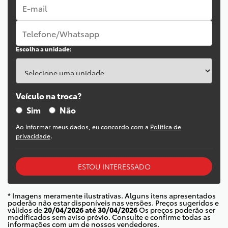
Escolha a unidade:
Veículo na troca?
Sim
Não
Ao informar meus dados, eu concordo com a
Política de
privacidade
.
ESTOU INTERESSADO
* Imagens meramente ilustrativas. Alguns itens apresentados
poderão não estar disponíveis nas versões. Preços sugeridos e
válidos de
20/04/2026 até 30/04/2026
Os preços poderão ser
modificados sem aviso prévio. Consulte e confirme todas as
informações com um de nossos vendedores.