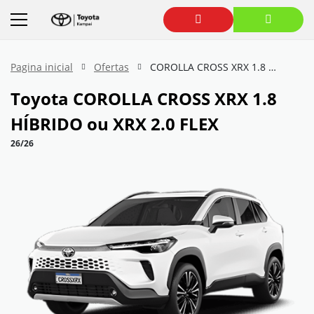
Pagina inicial
Ofertas
COROLLA CROSS XRX 1.8 HÍBRIDO ou XRX 2.0 FLEX
Toyota
COROLLA CROSS XRX 1.8
HÍBRIDO ou XRX 2.0 FLEX
26/26