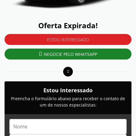
Oferta Expirada!
ESTOU INTERESSADO
NEGOCIE PELO WHATSAPP
Estou Interessado
Preencha o formulário abaixo para receber o contato de
um de nossos especialistas: