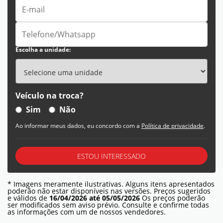
Escolha a unidade:
Veículo na troca?
Sim
Não
Ao informar meus dados, eu concordo com a
Política de privacidade
.
ESTOU INTERESSADO
* Imagens meramente ilustrativas. Alguns itens apresentados
poderão não estar disponíveis nas versões. Preços sugeridos
e válidos de
16/04/2026 até 05/05/2026
Os preços poderão
ser modificados sem aviso prévio. Consulte e confirme todas
as informações com um de nossos vendedores.