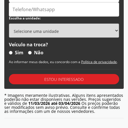
Escolha a unidade:
Veículo na troca?
Sim
Não
Ao informar meus dados, eu concordo com a
Política de privacidade
.
ESTOU INTERESSADO
* Imagens meramente ilustrativas. Alguns itens apresentados
poderão não estar disponíveis nas versões. Preços sugeridos
e válidos de
11/03/2026 até 03/04/2026
Os preços poderão
ser modificados sem aviso prévio. Consulte e confirme todas
as informações com um de nossos vendedores.