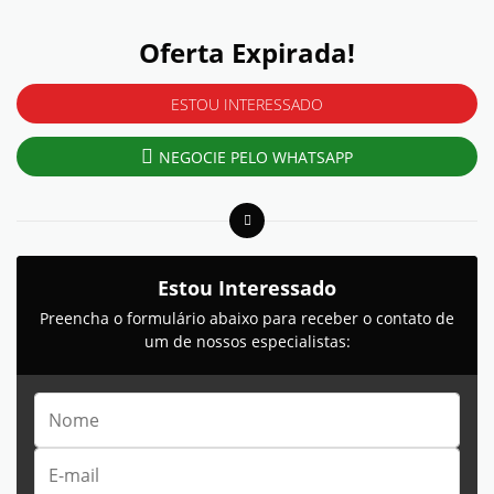
Oferta Expirada!
ESTOU INTERESSADO
NEGOCIE PELO WHATSAPP
Estou Interessado
Preencha o formulário abaixo para receber o contato de
um de nossos especialistas: