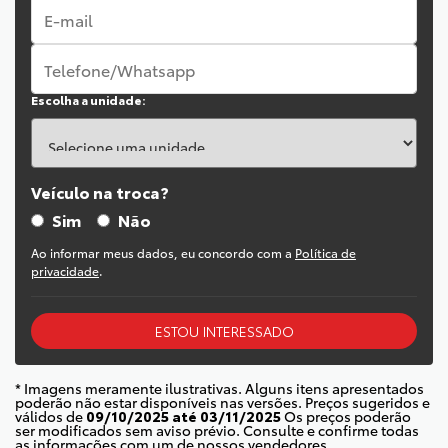
Escolha a unidade:
Veículo na troca?
Sim
Não
Ao informar meus dados, eu concordo com a
Política de
privacidade
.
ESTOU INTERESSADO
* Imagens meramente ilustrativas. Alguns itens apresentados
poderão não estar disponíveis nas versões. Preços sugeridos e
válidos de
09/10/2025 até 03/11/2025
Os preços poderão
ser modificados sem aviso prévio. Consulte e confirme todas
as informações com um de nossos vendedores.