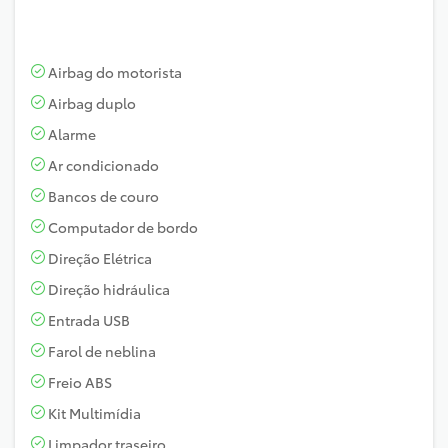
Airbag do motorista
Airbag duplo
Alarme
Ar condicionado
Bancos de couro
Computador de bordo
Direção Elétrica
Direção hidráulica
Entrada USB
Farol de neblina
Freio ABS
Kit Multimídia
Limpador traseiro