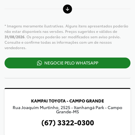
* Imagens meramente ilustrativas. Alguns itens apresentados poderão
não estar disponíveis nas versões. Preços sugeridos e válidos de
31/08/2026
. Os preços poderão ser modificados sem aviso prévio.
Consulte e confirme todas as informações com um de nossos
vendedores.
NEGOCIE PELO WHATSAPP
KAMPAI TOYOTA - CAMPO GRANDE
Rua Joaquim Murtinho, 2525 - Itanhangá Park - Campo
Grande-MS
(67) 3322-0300