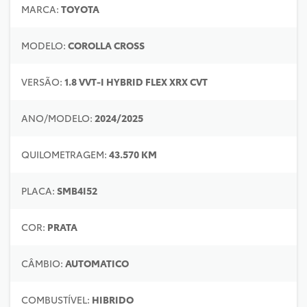
MARCA:
TOYOTA
MODELO:
COROLLA CROSS
VERSÃO:
1.8 VVT-I HYBRID FLEX XRX CVT
ANO/MODELO:
2024/2025
QUILOMETRAGEM:
43.570 KM
PLACA:
SMB4I52
COR:
PRATA
CÂMBIO:
AUTOMATICO
COMBUSTÍVEL:
HIBRIDO