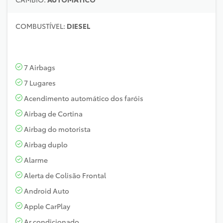
COMBUSTÍVEL:
DIESEL
7 Airbags
7 Lugares
Acendimento automático dos faróis
Airbag de Cortina
Airbag do motorista
Airbag duplo
Alarme
Alerta de Colisão Frontal
Android Auto
Apple CarPlay
Ar condicionado