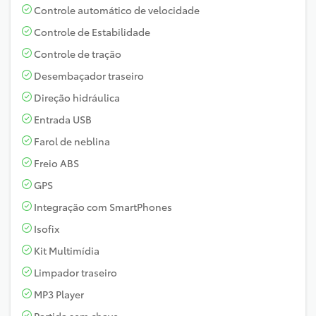
Controle automático de velocidade
Controle de Estabilidade
Controle de tração
Desembaçador traseiro
Direção hidráulica
Entrada USB
Farol de neblina
Freio ABS
GPS
Integração com SmartPhones
Isofix
Kit Multimídia
Limpador traseiro
MP3 Player
Partida sem chave