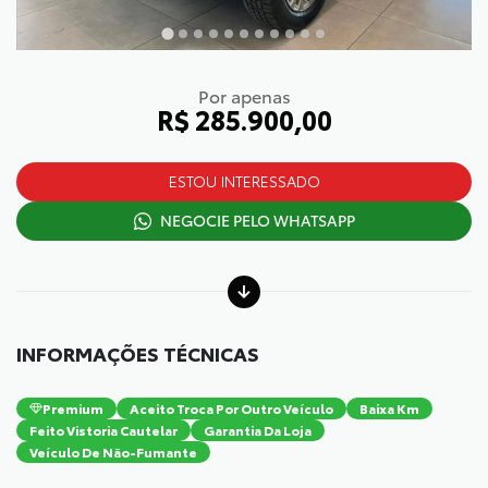
Por apenas
R$ 285.900,00
ESTOU INTERESSADO
NEGOCIE PELO WHATSAPP
INFORMAÇÕES TÉCNICAS
Premium
Aceito Troca Por Outro Veículo
Baixa Km
Feito Vistoria Cautelar
Garantia Da Loja
Veículo De Não-Fumante