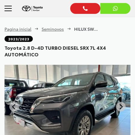
Pagina inicial
Seminovos
HILUX SW4 2.8 D-4D TURBO DIESEL SRX 7L 4X4 AUTOMÁTICO
2023/2023
Toyota 2.8 D-4D TURBO DIESEL SRX 7L 4X4
AUTOMÁTICO