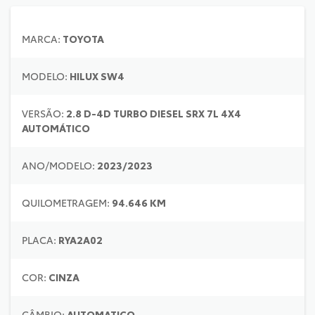
MARCA:
TOYOTA
MODELO:
HILUX SW4
VERSÃO:
2.8 D-4D TURBO DIESEL SRX 7L 4X4
AUTOMÁTICO
ANO/MODELO:
2023/2023
QUILOMETRAGEM:
94.646 KM
PLACA:
RYA2A02
COR:
CINZA
CÂMBIO:
AUTOMATICO